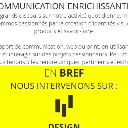
OMMUNICATION ENRICHISSANT
grands discours sur notre activité quotidienne, m
mmes passionnés par la création d'identités visuel
produits et savoir-faire.
pport de communication, web ou print, en utilisant
et interagir sur des projets passionnants. Peu imp
us tenons à les rendre uniques, pertinents et esth
BREF
EN
NOUS INTERVENONS SUR :
DESIGN