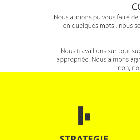
C
Nous aurions pu vous faire de 
en quelques mots : nous so
Nous travaillons sur tout su
appropriée. Nous aimons agir 
non, no
STRATEGIE