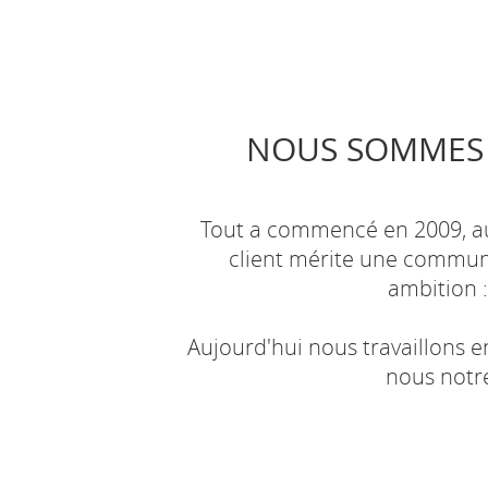
NOUS SOMMES 
Tout a commencé en 2009, aut
client mérite une communi
ambition :
Aujourd'hui nous travaillons e
nous notre