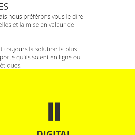
ES
ais nous préférons vous le dire
les et la mise en valeur de
 toujours la solution la plus
orte qu'ils soient en ligne ou
étiques.
DIGITAL