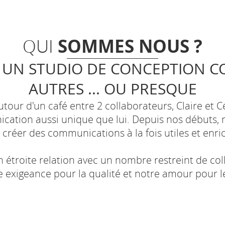
SOMMES NOUS ?
QUI
UN STUDIO DE CONCEPTION C
AUTRES ... OU PRESQUE
our d'un café entre 2 collaborateurs, Claire et 
cation aussi unique que lui. Depuis nos débuts
 créer des communications à la fois utiles et enri
n étroite relation avec un nombre restreint de co
 exigeance pour la qualité et notre amour pour l